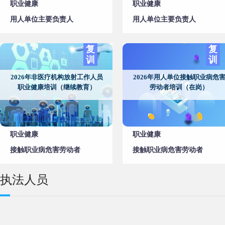
职业健康
职业健康
用人单位主要负责人
用人单位主要负责人
复
复
训
训
2026年非医疗机构放射工作人员
2026年用人单位接触职业病危
职业健康培训（继续教育）
劳动者培训（在岗）
职业健康
职业健康
接触职业病危害劳动者
接触职业病危害劳动者
执法人员