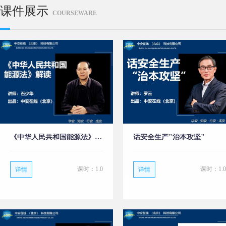
课件展示
COURSEWARE
《中华人民共和国能源法》解读
话安全生产"治本攻坚"
课时：1.0
课时：1.0
详情
详情