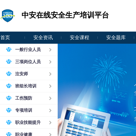
中安在线安全生产培训平台
首页
安全资讯
安全课程
安全题库
一般行业人员
三项岗位人员
注安师
班组长培训
工伤预防
专项培训
职业技能提升
职业健康