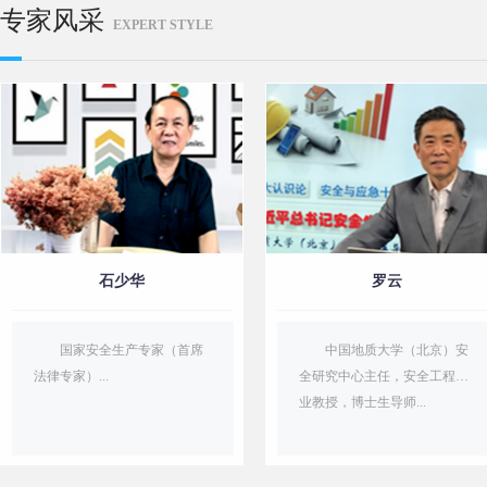
专家风采
EXPERT STYLE
石少华
罗云
国家安全生产专家（首席
中国地质大学（北京）安
法律专家）...
全研究中心主任，安全工程专
业教授，博士生导师...