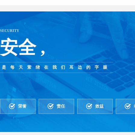
SECURITY
安全 ,
是每天萦绕在我们耳边的字眼
荣誉
责任
效益