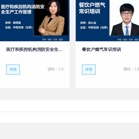
医疗和疾控机构消防安全生产工作管理
餐饮户燃气常识培训
课时：1.0
课时：1.0
详情
详情