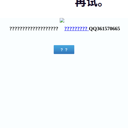
???????????????????
QQ361570665